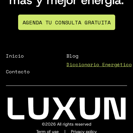
más y mejor energía.
AGENDA TU CONSULTA GRATUITA
Inicio
Blog
Diccionario Energético
Contacto
©2026 All rights reserved
Term of use
Privacy policy