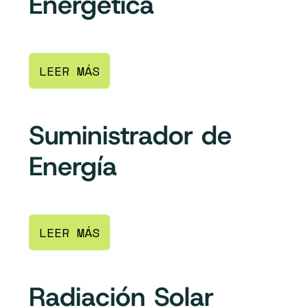
Energética
LEER MÁS
Suministrador de
Energía
LEER MÁS
Radiación Solar